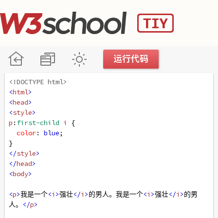
<!DOCTYPE html>
<
html
>
<
head
>
<
style
>
p
:
first-child
i
 {
color
: 
blue
;
} 
</
style
>
</
head
>
<
body
>
<
p
>
我是一个
<
i
>
强壮
</
i
>
的男人。我是一个
<
i
>
强壮
</
i
>
的男
人。
</
p
>