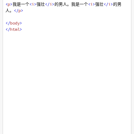
<
p
>
我是一个
<
i
>
强壮
</
i
>
的男人。我是一个
<
i
>
强壮
</
i
>
的男
人。
</
p
>
</
body
>
</
html
>