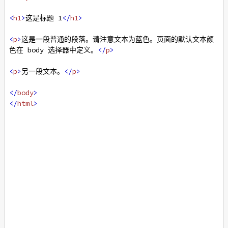
<
h1
>
这是标题 1
</
h1
>
<
p
>
这是一段普通的段落。请注意文本为蓝色。页面的默认文本颜
色在 body 选择器中定义。
</
p
>
<
p
>
另一段文本。
</
p
>
</
body
>
</
html
>