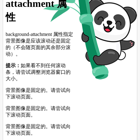
<
p
>
背景图像是固定的。请尝试向下滚动页面。
</
p
>