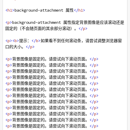
<
h1
>
background-attachment 属性
</
h1
>
<
p
>
background-attachment 属性指定背景图像是应该滚动还是
固定的（不会随页面的其余部分滚动）。
</
p
>
<
p
><
b
>
提示：
</
b
>
如果看不到任何滚动条，请尝试调整浏览器窗
口的大小。
</
p
>
<
p
>
背景图像是固定的。请尝试向下滚动页面。
</
p
>
<
p
>
背景图像是固定的。请尝试向下滚动页面。
</
p
>
<
p
>
背景图像是固定的。请尝试向下滚动页面。
</
p
>
<
p
>
背景图像是固定的。请尝试向下滚动页面。
</
p
>
<
p
>
背景图像是固定的。请尝试向下滚动页面。
</
p
>
<
p
>
背景图像是固定的。请尝试向下滚动页面。
</
p
>
<
p
>
背景图像是固定的。请尝试向下滚动页面。
</
p
>
<
p
>
背景图像是固定的。请尝试向下滚动页面。
</
p
>
<
p
>
背景图像是固定的。请尝试向下滚动页面。
</
p
>
<
p
>
背景图像是固定的。请尝试向下滚动页面。
</
p
>
<
p
>
背景图像是固定的。请尝试向下滚动页面。
</
p
>
<
p
>
背景图像是固定的。请尝试向下滚动页面。
</
p
>