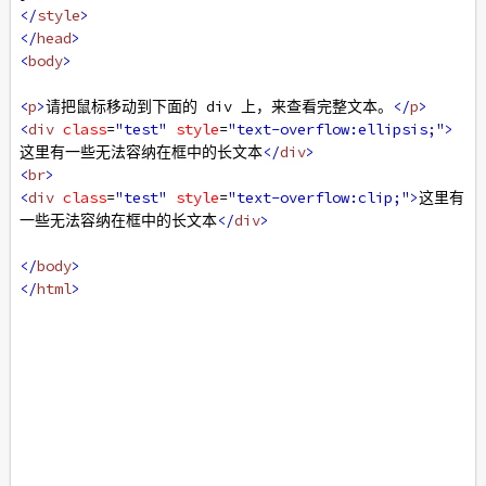
</
style
>
</
head
>
<
body
>
<
p
>
请把鼠标移动到下面的 div 上，来查看完整文本。
</
p
>
<
div
class
=
"test"
style
=
"text-overflow:ellipsis;"
>
这里有一些无法容纳在框中的长文本
</
div
>
<
br
>
<
div
class
=
"test"
style
=
"text-overflow:clip;"
>
这里有
一些无法容纳在框中的长文本
</
div
>
</
body
>
</
html
>