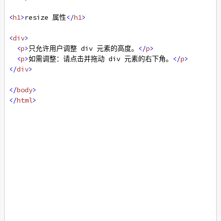
<
h1
>
resize 属性
</
h1
>
<
div
>
<
p
>
只允许用户调整 div 元素的高度。
</
p
>
<
p
>
如需调整：请点击并拖动 div 元素的右下角。
</
p
>
</
div
>
</
body
>
</
html
>