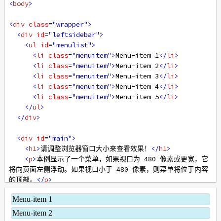
<
body
>
<
div
class
=
"wrapper"
>
<
div
id
=
"leftsidebar"
>
<
ul
id
=
"menulist"
>
<
li
class
=
"menuitem"
>
Menu-item 1
</
li
>
<
li
class
=
"menuitem"
>
Menu-item 2
</
li
>
<
li
class
=
"menuitem"
>
Menu-item 3
</
li
>
<
li
class
=
"menuitem"
>
Menu-item 4
</
li
>
<
li
class
=
"menuitem"
>
Menu-item 5
</
li
>
</
ul
>
</
div
>
<
div
id
=
"main"
>
<
h1
>
请调整浏览器窗口大小来查看效果！
</
h1
>
<
p
>
本例显示了一个菜单，如果视口为 480 像素或更宽，它
将向页面左侧浮动。如果视口小于 480 像素，则菜单将位于内容
的顶部。
</
p
>
</
div
>
</
div
>