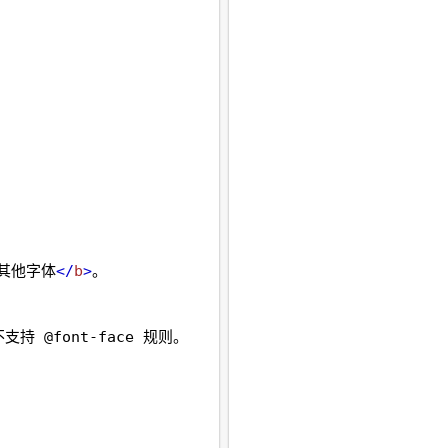
的其他字体
</
b
>
。
不支持 @font-face 规则。