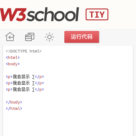
<!DOCTYPE html>
<
html
>
<
body
>
<
p
>
我会显示 ∑
</
p
>
<
p
>
我会显示 ∑
</
p
>
<
p
>
我会显示 ∑
</
p
>
</
body
>
</
html
>