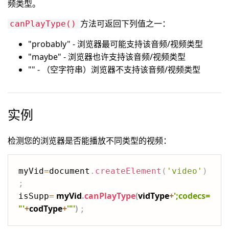
频类型。
方法可返回下列值之一：
canPlayType()
"probably" - 浏览器最可能支持该音频/视频类型
"maybe" - 浏览器也许支持该音频/视频类型
"" - （空字符串）浏览器不支持该音频/视频类型
实例
检测您的浏览器是否能播放不同类型的视频：
myVid
=
document
.
createElement
(
'video'
)
;
myVid
.
canPlayType
(
vidType
+
';codecs=
isSupp
=
"'
+
codType
+
'"'
)
;