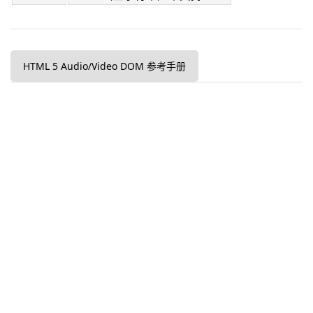
HTML 5 Audio/Video DOM 参考手册