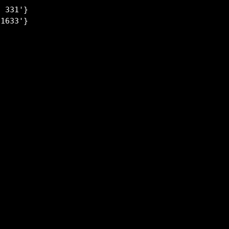
 331'}
