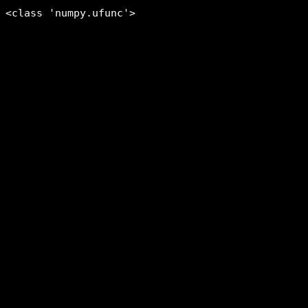
<class 'numpy.ufunc'>
