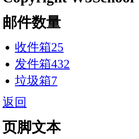
邮件数量
收件箱
25
发件箱
432
垃圾箱
7
返回
页脚文本