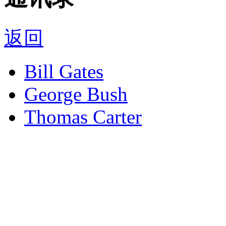
返回
Bill Gates
George Bush
Thomas Carter