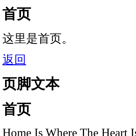
首页
这里是首页。
返回
页脚文本
首页
Home Is Where The Heart I