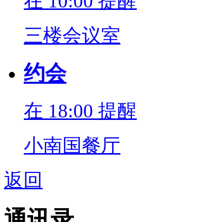
在 10:00 提醒
三楼会议室
约会
在 18:00 提醒
小南国餐厅
返回
通讯录