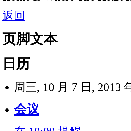
返回
页脚文本
日历
周三, 10 月 7 日, 2013
会议