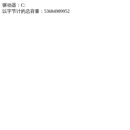
驱动器：C:
以字节计的总容量：53684989952