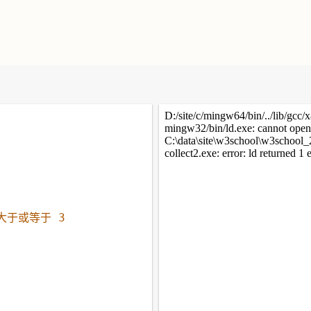
 大于或等于 3