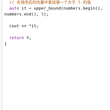
// 在排序后的向量中查找第一个大于 5 的值
auto
it
=
upper_bound
(
numbers
.
begin
(), 
numbers
.
end
(), 
5
);
cout
<<
*
it
;
return
0
;
}