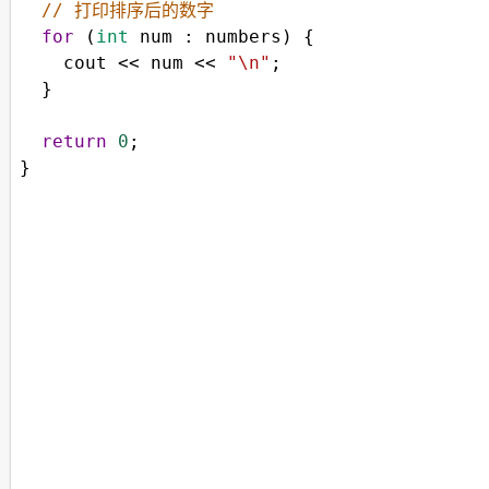
// 打印排序后的数字
for
 (
int
num
 : 
numbers
) {
cout
<<
num
<<
"\n"
;
  }
return
0
;
}