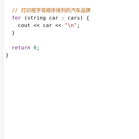
// 打印按字母顺序排列的汽车品牌
for
 (
string
car
 : 
cars
) {
cout
<<
car
<<
"\n"
;
  }
return
0
;
}