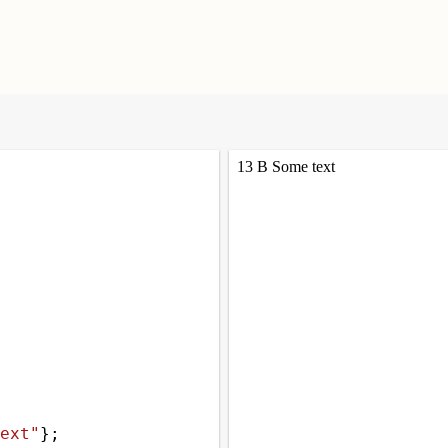
ext"
};