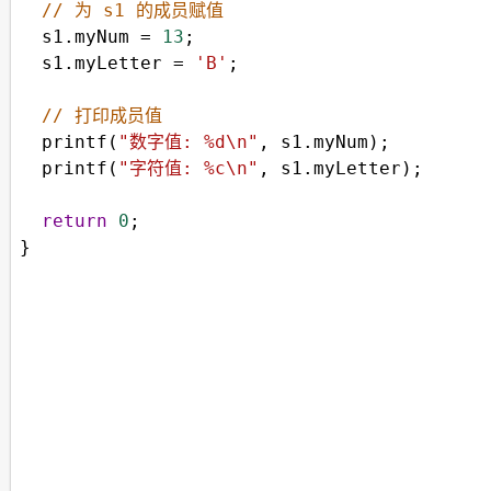
// 为 s1 的成员赋值
s1
.
myNum
=
13
;
s1
.
myLetter
=
'B'
;
// 打印成员值
printf
(
"数字值: %d\n"
, 
s1
.
myNum
);
printf
(
"字符值: %c\n"
, 
s1
.
myLetter
);
return
0
;
}