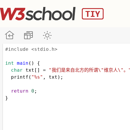
#include <stdio.h>
int
main
() {
char
txt
[] 
=
"我们是来自北方的所谓\"维京人\"。
printf
(
"%s"
, 
txt
);
return
0
;
}