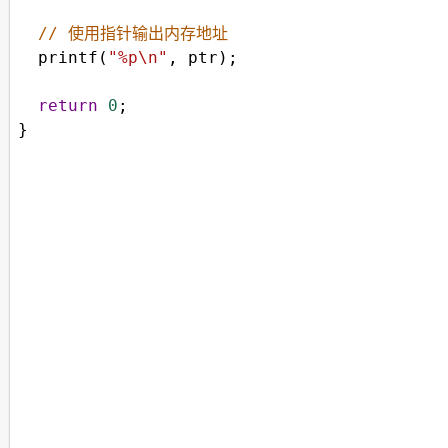
// 使用指针输出内存地址
printf
(
"%p\n"
, 
ptr
);
return
0
;
}