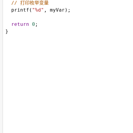
// 打印枚举变量
printf
(
"%d"
, 
myVar
);
return
0
;
}