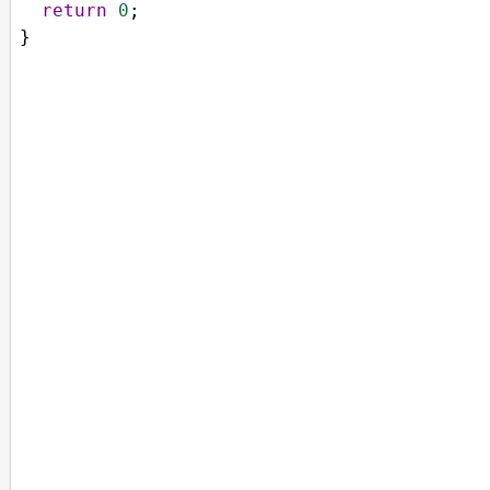
return
0
;
}