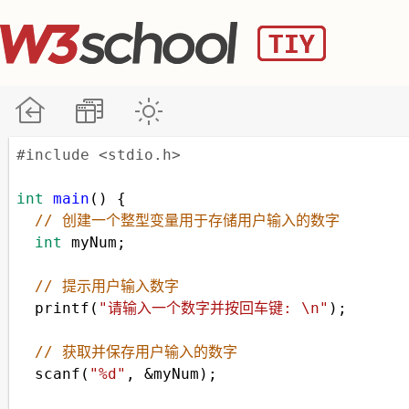
#include <stdio.h>
int
main
() {
// 创建一个整型变量用于存储用户输入的数字
int
myNum
;
// 提示用户输入数字
printf
(
"请输入一个数字并按回车键: \n"
); 
// 获取并保存用户输入的数字
scanf
(
"%d"
, 
&
myNum
);